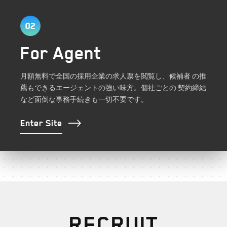
02
For Agent
月額無料で全国の採用企業の求人票を閲覧し、候補者
の推
薦もできるエージェントの強い味方。個社ごとの
契約締結
など面倒な事務手続きも一切不要です。
Enter Site
RECRUIT