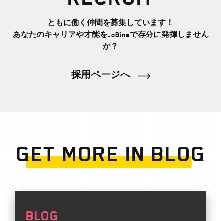
ともに働く仲間を募集しています！
あなたのキャリアや才能を
JoBins
で存分に発揮しません
か？
採用ページへ
GET MORE IN BLOG
BLOG