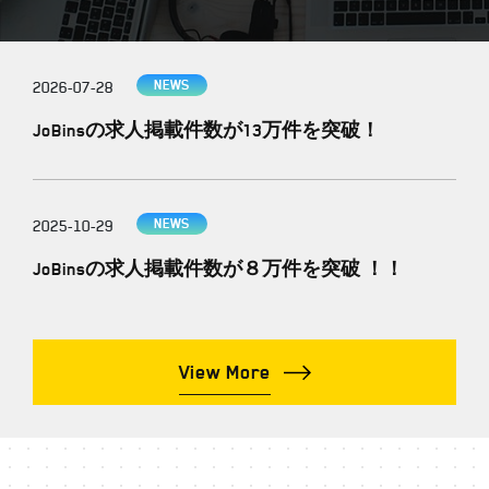
NEWS
2026
-
07
-
28
JoBinsの求人掲載件数が13万件を突破！
NEWS
2025
-
10
-
29
JoBinsの求人掲載件数が８万件を突破 ！！
View More