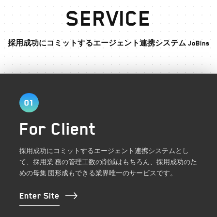
SERVICE
採用成功にコミットするエージェント連携システム
JoBins
01
For Client
採用成功にコミットするエージェント連携システムとし
て、採用業
務の管理工数の削減はもちろん、採用成功のた
めの母集
団形成もできる業界唯一のサービスです。
Enter Site