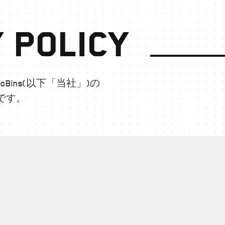
 Policy
ins(以下「当社」)の
です。