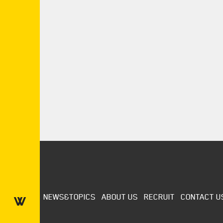
NEWS&TOPICS
ABOUT US
RECRUIT
CONTACT U